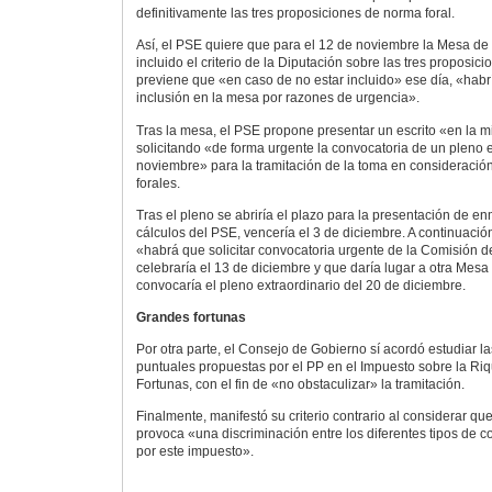
definitivamente las tres proposiciones de norma foral.
Así, el PSE quiere que para el 12 de noviembre la Mesa de 
incluido el criterio de la Diputación sobre las tres proposici
previene que «en caso de no estar incluido» ese día, «habrí
inclusión en la mesa por razones de urgencia».
Tras la mesa, el PSE propone presentar un escrito «en la
solicitando «de forma urgente la convocatoria de un pleno e
noviembre» para la tramitación de la toma en consideración
forales.
Tras el pleno se abriría el plazo para la presentación de e
cálculos del PSE, vencería el 3 de diciembre. A continuació
«habrá que solicitar convocatoria urgente de la Comisión 
celebraría el 13 de diciembre y que daría lugar a otra Mes
convocaría el pleno extraordinario del 20 de diciembre.
Grandes fortunas
Por otra parte, el Consejo de Gobierno sí acordó estudiar l
puntuales propuestas por el PP en el Impuesto sobre la Ri
Fortunas, con el fin de «no obstaculizar» la tramitación.
Finalmente, manifestó su criterio contrario al considerar qu
provoca «una discriminación entre los diferentes tipos de c
por este impuesto».