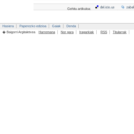
Gehitu artikuloa:
Hasiera
Paperezko edizioa
Gaiak
Denda
� Baigorri Argitaletxea
Harremana
Nor gara
Iragarkiak
RSS
Titularrak