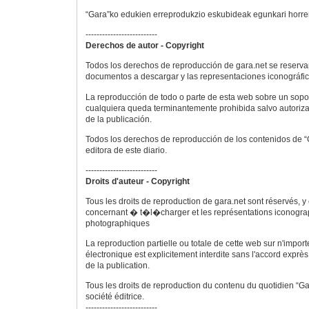
“Gara”ko edukien erreprodukzio eskubideak egunkari horren 
--------------------------
Derechos de autor - Copyright
Todos los derechos de reproducción de gara.net se reservan
documentos a descargar y las representaciones iconográfica
La reproducción de todo o parte de esta web sobre un sopor
cualquiera queda terminantemente prohibida salvo autoriza
de la publicación.
Todos los derechos de reproducción de los contenidos de “
editora de este diario.
--------------------------
Droits d'auteur - Copyright
Tous les droits de reproduction de gara.net sont réservés, 
concernant � t�l�charger et les représentations iconogra
photographiques
La reproduction partielle ou totale de cette web sur n'impor
électronique est explicitement interdite sans l'accord exprès
de la publication.
Tous les droits de reproduction du contenu du quotidien “Ga
société éditrice.
--------------------------