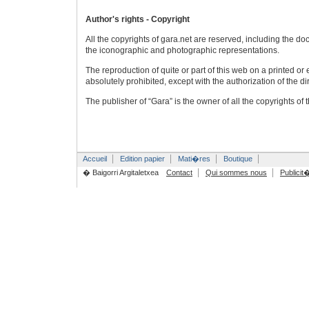
Author's rights - Copyright
All the copyrights of gara.net are reserved, including the 
the iconographic and photographic representations.
The reproduction of quite or part of this web on a printed or 
absolutely prohibited, except with the authorization of the dir
The publisher of “Gara” is the owner of all the copyrights of
Accueil
Edition papier
Mati�res
Boutique
� Baigorri Argitaletxea
Contact
Qui sommes nous
Publicit