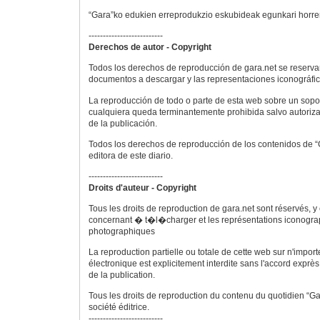
“Gara”ko edukien erreprodukzio eskubideak egunkari horren 
--------------------------
Derechos de autor - Copyright
Todos los derechos de reproducción de gara.net se reservan
documentos a descargar y las representaciones iconográfica
La reproducción de todo o parte de esta web sobre un sopor
cualquiera queda terminantemente prohibida salvo autoriza
de la publicación.
Todos los derechos de reproducción de los contenidos de “
editora de este diario.
--------------------------
Droits d'auteur - Copyright
Tous les droits de reproduction de gara.net sont réservés, 
concernant � t�l�charger et les représentations iconogra
photographiques
La reproduction partielle ou totale de cette web sur n'impor
électronique est explicitement interdite sans l'accord exprès
de la publication.
Tous les droits de reproduction du contenu du quotidien “Ga
société éditrice.
--------------------------