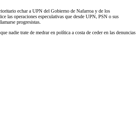
 prioritario echar a UPN del Gobierno de Nafarroa y de los
mplice las operaciones especulativas que desde UPN, PSN o sus
llamarse progresistas.
que nadie trate de medrar en política a costa de ceder en las denuncias