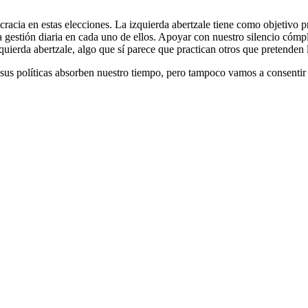
ocracia en estas elecciones. La izquierda abertzale tiene como objetivo
la gestión diaria en cada uno de ellos. Apoyar con nuestro silencio có
quierda abertzale, algo que sí parece que practican otros que pretenden 
 sus políticas absorben nuestro tiempo, pero tampoco vamos a consentir 