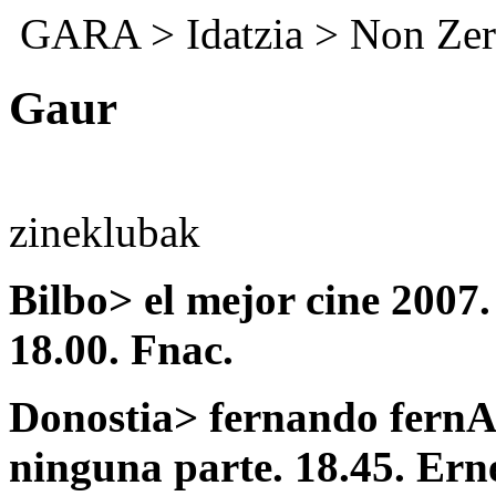
GARA
>
Idatzia
>
Non Zer
Gaur
zineklubak
Bilbo> el mejor cine 2007.
18.00. Fnac.
Donostia> fernando fernAn
ninguna parte. 18.45. Erne