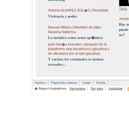
Tasio
Antonio ALVAREZ-SOL�S | Periodista
Violencia y poder
Juanjo
Hay m
Manuel Millera | Miembro de Attac
puede
Navarra-Nafarroa
no?
La mentira como arma qu�mica
jose mar�a erauskin | abogado de la
plataforma stop desahucios gipuzkoa y
de afectados por el irph gipuzkoa
Y encima los criminales se sienten
acosados...
Hasiera
Paperezko edizioa
Gaiak
Denda
� Baigorri Argitaletxea
Harremana
Nor gara
Iragarkiak