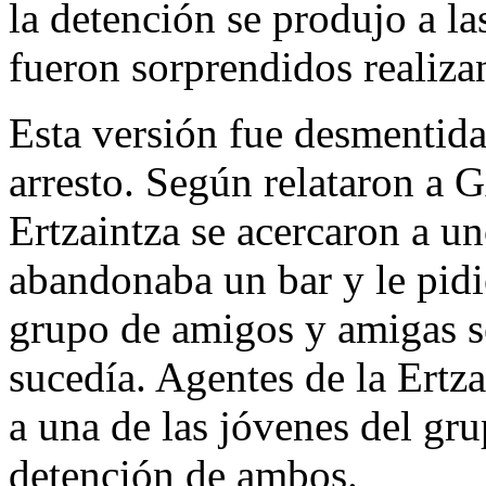
la detención se produjo a l
fueron sorprendidos realiz
Esta versión fue desmentida 
arresto. Según relataron a 
Ertzaintza se acercaron a u
abandonaba un bar y le pidi
grupo de amigos y amigas se
sucedía. Agentes de la Ertza
a una de las jóvenes del gr
detención de ambos.