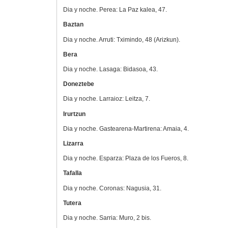
Dia y noche. Perea: La Paz kalea, 47.
Baztan
Dia y noche. Arruti: Tximindo, 48 (Arizkun).
Bera
Dia y noche. Lasaga: Bidasoa, 43.
Doneztebe
Dia y noche. Larraioz: Leitza, 7.
Irurtzun
Dia y noche. Gastearena-Martirena: Amaia, 4.
Lizarra
Dia y noche. Esparza: Plaza de los Fueros, 8.
Tafalla
Dia y noche. Coronas: Nagusia, 31.
Tutera
Dia y noche. Sarria: Muro, 2 bis.