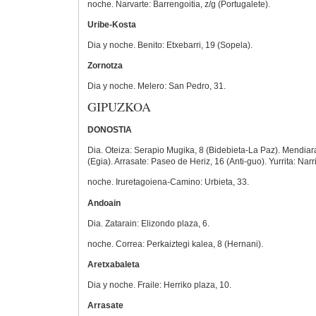
noche. Narvarte: Barrengoitia, z/g (Portugalete).
Uribe-Kosta
Dia y noche. Benito: Etxebarri, 19 (Sopela).
Zornotza
Dia y noche. Melero: San Pedro, 31.
GIPUZKOA
DONOSTIA
Dia. Oteiza: Serapio Mugika, 8 (Bidebieta-La Paz). Mendiar
(Egia). Arrasate: Paseo de Heriz, 16 (Anti-guo). Yurrita: Narr
noche. Iruretagoiena-Camino: Urbieta, 33.
Andoain
Dia. Zatarain: Elizondo plaza, 6.
noche. Correa: Perkaiztegi kalea, 8 (Hernani).
Aretxabaleta
Dia y noche. Fraile: Herriko plaza, 10.
Arrasate