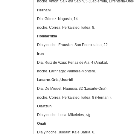
noche. Anton: Salk eta Sabin, 5 (Gabierrota, Errenteria-Orer
Hernani
Dia. Gómez: Nagusia, 14.
noche. Correa: Perkaiztegi kalea, 8.
Hondarribia
Dia y noche. Erauskin: San Pedro kalea, 22.
Irun
Dia. Ruiz de Azua: Peñas de Aia, 4 (Anaka).
noche. Larrinaga: Palmera-Montero.
Lasarte-Oria, Usurbil
Dia. De Miguel: Nagusia, 32 (Lasarte-Oria).
noche. Correa: Perkaiztegi kalea, 8 (Hernani).
Oiartzun
Dia y noche. Losa: Mikeletes, z/g.
Oñati
Dia y noche. Juldain: Kale Barria, 6.