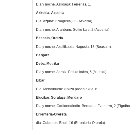
Dia y noche. Azkoaga: Ferrerías, 1.
Azkoitia, Azpeitia
Dia. Azpiazu: Nagusia, 66 (Azkoitia).
Dia y noche. Aranburu: Goiko kale, 2 (Azpeitia).
Beasain, Ordizia
Dia y noche. Azpilikueta: Nagusia, 18 (Beasain).
Bergara
Deba, Mutriku
Dia y noche. Apraiz: Erdiko kalea, 5 (Mutriku).
Eibar
Dia. Mendinueta: Urkizu pasealekua, 6.
Elgoibar, Soraluze, Mendaro
Dia y noche. Garitaonaindia: Bernardo Ezenarro, 2 (Elgoibar
Errenteria-Orereta
dia. Cobreros: Biteri, 16 (Errenteria-Orereta).