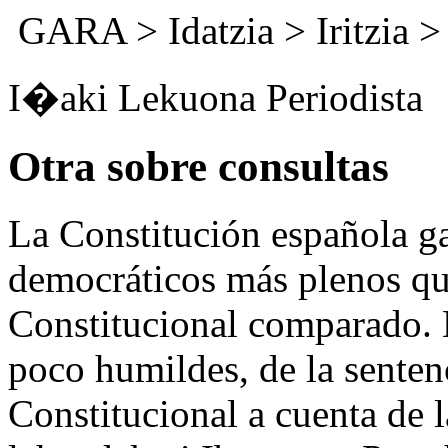
GARA
>
Idatzia
> Iritzia 
I�aki Lekuona Periodista
Otra sobre consultas
La Constitución española ga
democráticos más plenos qu
Constitucional comparado. E
poco humildes, de la senten
Constitucional a cuenta de l