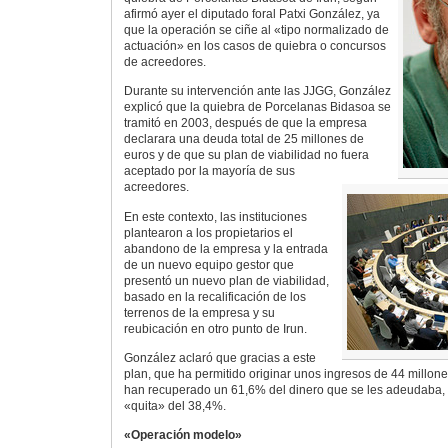
afirmó ayer el diputado foral Patxi González, ya
que la operación se ciñe al «tipo normalizado de
actuación» en los casos de quiebra o concursos
de acreedores.
Durante su intervención ante las JJGG, González
explicó que la quiebra de Porcelanas Bidasoa se
tramitó en 2003, después de que la empresa
declarara una deuda total de 25 millones de
euros y de que su plan de viabilidad no fuera
aceptado por la mayoría de sus
acreedores.
En este contexto, las instituciones
plantearon a los propietarios el
abandono de la empresa y la entrada
de un nuevo equipo gestor que
presentó un nuevo plan de viabilidad,
basado en la recalificación de los
terrenos de la empresa y su
reubicación en otro punto de Irun.
González aclaró que gracias a este
plan, que ha permitido originar unos ingresos de 44 millon
han recuperado un 61,6% del dinero que se les adeudaba, 
«quita» del 38,4%.
«Operación modelo»