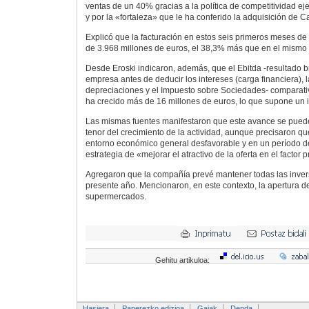
ventas de un 40% gracias a la política de competitividad e
y por la «fortaleza» que le ha conferido la adquisición de 
Explicó que la facturación en estos seis primeros meses de s
de 3.968 millones de euros, el 38,3% más que en el mismo p
Desde Eroski indicaron, además, que el Ebitda -resultado b
empresa antes de deducir los intereses (carga financiera), 
depreciaciones y el Impuesto sobre Sociedades- comparativ
ha crecido más de 16 millones de euros, lo que supone un 
Las mismas fuentes manifestaron que este avance se pued
tenor del crecimiento de la actividad, aunque precisaron q
entorno económico general desfavorable y en un período de
estrategia de «mejorar el atractivo de la oferta en el factor p
Agregaron que la compañía prevé mantener todas las invers
presente año. Mencionaron, en este contexto, la apertura d
supermercados.
Gehitu artikuloa:
Hasiera
Paperezko edizioa
Gaiak
Denda