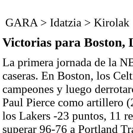
GARA
>
Idatzia
> Kirolak
Victorias para Boston, L
La primera jornada de la NB
caseras. En Boston, los Celt
campeones y luego derrotar
Paul Pierce como artillero 
los Lakers -23 puntos, 11 re
superar 96-76 a Portland T