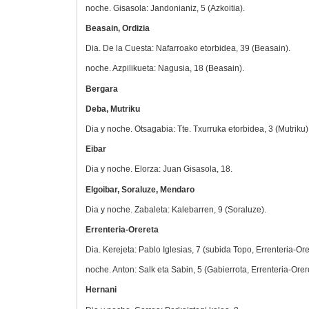
noche. Gisasola: Jandonianiz, 5 (Azkoitia).
Beasain, Ordizia
Dia. De la Cuesta: Nafarroako etorbidea, 39 (Beasain).
noche. Azpilikueta: Nagusia, 18 (Beasain).
Bergara
Deba, Mutriku
Dia y noche. Otsagabia: Tte. Txurruka etorbidea, 3 (Mutriku)
Eibar
Dia y noche. Elorza: Juan Gisasola, 18.
Elgoibar, Soraluze, Mendaro
Dia y noche. Zabaleta: Kalebarren, 9 (Soraluze).
Errenteria-Orereta
Dia. Kerejeta: Pablo Iglesias, 7 (subida Topo, Errenteria-Ore
noche. Anton: Salk eta Sabin, 5 (Gabierrota, Errenteria-Orer
Hernani