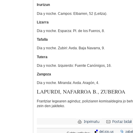
Irurtzun
Dia y noche. Campos: Elbarren, 52 (Leitza).
Lizarra
Dia y noche. Esparza: Pl. de los Fueros, 8.
Tafalla
Dia y noche. Zubiri: Avda. Baja Navarra, 9.
Tutera
Dia y noche. Izquierdo: Fuente Canónigos, 16.
Zangoza
Dia y noche. Miranda: Avda. Aragón, 4.
LAPURDI, NAFARROA B., ZUBEROA
Frantziar legearen aginduz, poliziaren komisaldegira jo be
zein den jakiteko.