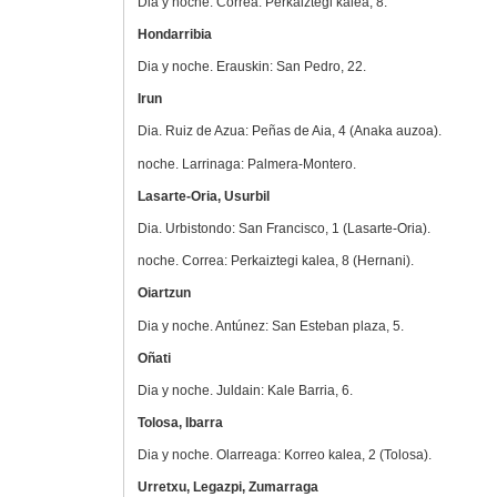
Dia y noche. Correa: Perkaiztegi kalea, 8.
Hondarribia
Dia y noche. Erauskin: San Pedro, 22.
Irun
Dia. Ruiz de Azua: Peñas de Aia, 4 (Anaka auzoa).
noche. Larrinaga: Palmera-Montero.
Lasarte-Oria, Usurbil
Dia. Urbistondo: San Francisco, 1 (Lasarte-Oria).
noche. Correa: Perkaiztegi kalea, 8 (Hernani).
Oiartzun
Dia y noche. Antúnez: San Esteban plaza, 5.
Oñati
Dia y noche. Juldain: Kale Barria, 6.
Tolosa, Ibarra
Dia y noche. Olarreaga: Korreo kalea, 2 (Tolosa).
Urretxu, Legazpi, Zumarraga