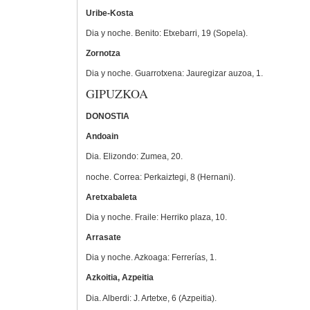
Uribe-Kosta
Dia y noche. Benito: Etxebarri, 19 (Sopela).
Zornotza
Dia y noche. Guarrotxena: Jauregizar auzoa, 1.
GIPUZKOA
DONOSTIA
Andoain
Dia. Elizondo: Zumea, 20.
noche. Correa: Perkaiztegi, 8 (Hernani).
Aretxabaleta
Dia y noche. Fraile: Herriko plaza, 10.
Arrasate
Dia y noche. Azkoaga: Ferrerías, 1.
Azkoitia, Azpeitia
Dia. Alberdi: J. Artetxe, 6 (Azpeitia).