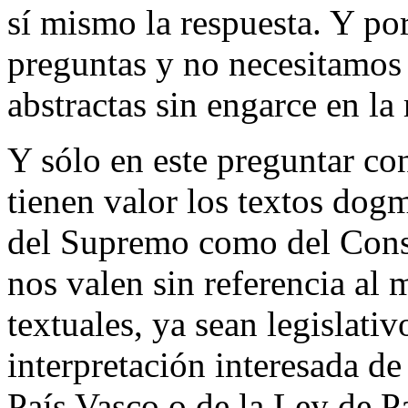
sí mismo la respuesta. Y por
preguntas y no necesitamos 
abstractas sin engarce en la 
Y sólo en este preguntar co
tienen valor los textos dogm
del Supremo como del Consti
nos valen sin referencia a
textuales, ya sean legislativ
interpretación interesada de
País Vasco o de la Ley de Pa