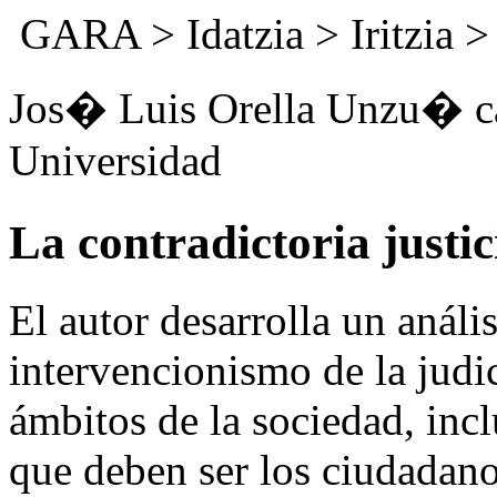
GARA
>
Idatzia
> Iritzia 
Jos� Luis Orella Unzu� ca
Universidad
La contradictoria justi
El autor desarrolla un anális
intervencionismo de la judi
ámbitos de la sociedad, incl
que deben ser los ciudadano