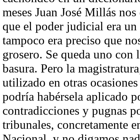
meses Juan José Millás no
que el poder judicial era un
tampoco era preciso que no
grosero. Se queda uno con l
basura. Pero la magistratura
utilizado en otras ocasiones 
podría habérsela aplicado p
contradicciones y pugnas pol
tribunales, concretamente e
Nacional, y no digamos nad