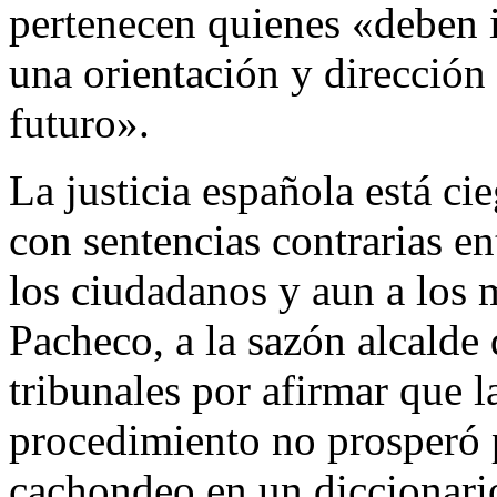
pertenecen quienes «deben i
una orientación y dirección
futuro».
La justicia española está ci
con sentencias contrarias en
los ciudadanos y aun a los 
Pacheco, a la sazón alcalde 
tribunales por afirmar que l
procedimiento no prosperó 
cachondeo en un diccionario