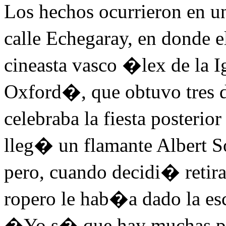
Los hechos ocurrieron en u
calle Echegaray, en donde e
cineasta vasco �lex de la 
Oxford�, que obtuvo tres de
celebraba la fiesta posterio
lleg� un flamante Albert S
pero, cuando decidi� retira
ropero le hab�a dado la es
�Yo s� que hay muchas per