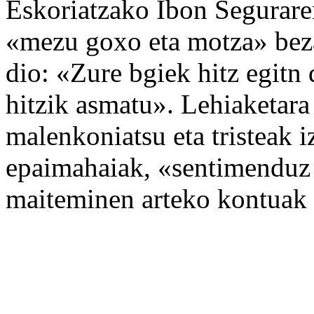
Eskoriatzako Ibon Seguraren
«mezu goxo eta motza» beza
dio: «Zure bgiek hitz egitn 
hitzik asmatu». Lehiaketara
malenkoniatsu eta tristeak i
epaimahaiak, «sentimenduz 
maiteminen arteko kontuak i