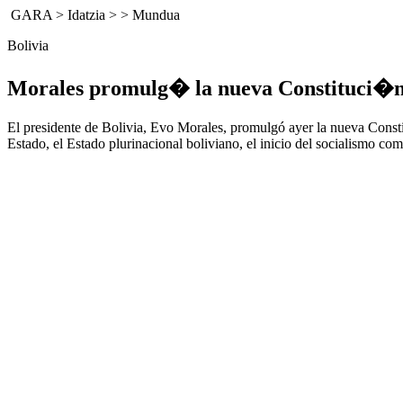
GARA
>
Idatzia
> >
Mundua
Bolivia
Morales promulg� la nueva Constituci�
El presidente de Bolivia, Evo Morales, promulgó ayer la nueva Constit
Estado, el Estado plurinacional boliviano, el inicio del socialismo co