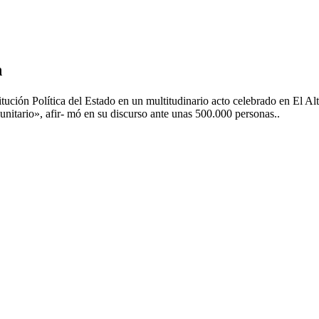
n
ución Política del Estado en un multitudinario acto celebrado en El Alt
munitario», afir- mó en su discurso ante unas 500.000 personas..