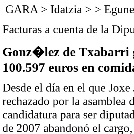
GARA
>
Idatzia
> >
Egune
Facturas a cuenta de la Di
Gonz�lez de Txabarri 
100.597 euros en comid
Desde el día en el que Joxe
rechazado por la asamblea 
candidatura para ser diputad
de 2007 abandonó el cargo, 