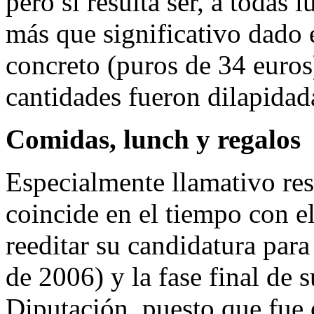
pero sí resulta ser, a todas
más que significativo dado e
concreto (puros de 34 euros
cantidades fueron dilapidad
Comidas, lunch y regalos
Especialmente llamativo res
coincide en el tiempo con 
reeditar su candidatura par
de 2006) y la fase final de s
Diputación, puesto que fue