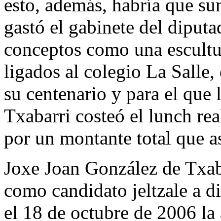
esto, además, habría que su
gastó el gabinete del diput
conceptos como una escultur
ligados al colegio La Salle,
su centenario y para el que 
Txabarri costeó el lunch re
por un montante total que a
Joxe Joan González de Txaba
como candidato jeltzale a d
el 18 de octubre de 2006 l