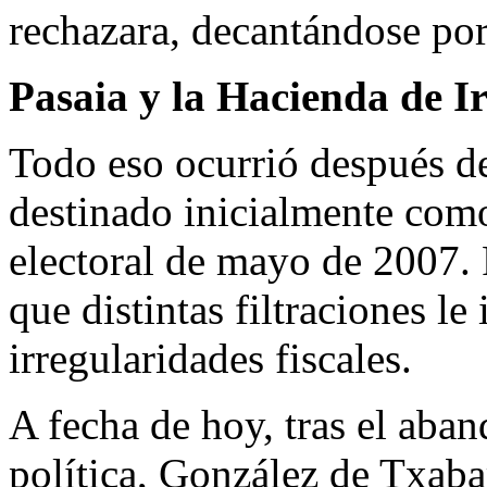
rechazara, decantándose po
Pasaia y la Hacienda de I
Todo eso ocurrió después de 
destinado inicialmente como
electoral de mayo de 2007.
que distintas filtraciones l
irregularidades fiscales.
A fecha de hoy, tras el aban
política, González de Txabar