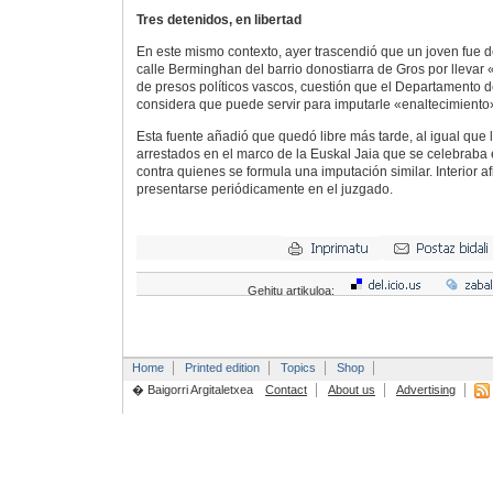
Tres detenidos, en libertad
En este mismo contexto, ayer trascendió que un joven fue d
calle Berminghan del barrio donostiarra de Gros por llevar
de presos políticos vascos, cuestión que el Departamento d
considera que puede servir para imputarle «enaltecimiento
Esta fuente añadió que quedó libre más tarde, al igual que
arrestados en el marco de la Euskal Jaia que se celebraba 
contra quienes se formula una imputación similar. Interior a
presentarse periódicamente en el juzgado.
Gehitu artikuloa:
Home
Printed edition
Topics
Shop
� Baigorri Argitaletxea
Contact
About us
Advertising