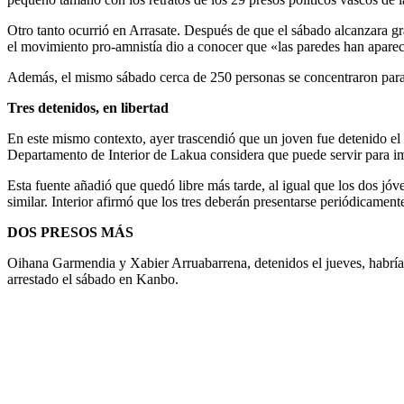
Otro tanto ocurrió en Arrasate. Después de que el sábado alcanzara gran
el movimiento pro-amnistía dio a conocer que «las paredes han apareci
Además, el mismo sábado cerca de 250 personas se concentraron para de
Tres detenidos, en libertad
En este mismo contexto, ayer trascendió que un joven fue detenido el 
Departamento de Interior de Lakua considera que puede servir para i
Esta fuente añadió que quedó libre más tarde, al igual que los dos jó
similar. Interior afirmó que los tres deberán presentarse periódicament
DOS PRESOS MÁS
Oihana Garmendia y Xabier Arruabarrena, detenidos el jueves, habría
arrestado el sábado en Kanbo.