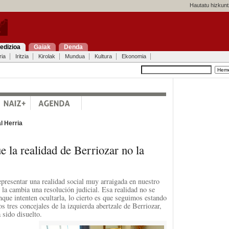
Hautatu hizkunt
edizioa
Gaiak
Denda
ria
Iritzia
Kirolak
Mundua
Kultura
Ekonomia
l Herria
e la realidad de Berriozar no la
presentar una realidad social muy arraigada en nuestro
 la cambia una resolución judicial. Esa realidad no se
nque intenten ocultarla, lo cierto es que seguimos estando
os tres concejales de la izquierda abertzale de Berriozar,
 sido disuelto.