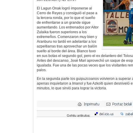
El Lagun Onak logró imponerse al
Cerro de Reyes y consiguió el pase a
la tercera ronda, por lo que el sueño
de enfrentarse a un grande sigue
aumentando. Los entrenados por Aitor
Zulaika fueron superiores a los
extremeños. Comenzaron muy bien y
Aranburu no tardó en adelantar a los
azpeitiarras tras aprovechar un balón
suelto al borde del área. Blanco tuvo
en sus botas el segundo gol, pero el ex delantero del Tolosa
Antes del descanso, José Mari aprovechó un saque de esqu
igualada. Fue una de las pocas veces que los visitantes rem
palos.
En la segunda parte los guipuzcoanos volvieron a superar 
apenas inquietaron a Imanol y fue Azkoiti quien desniveló e
minutos, lo que sirvió para lograr la victoria.
Gehitu artikuloa: