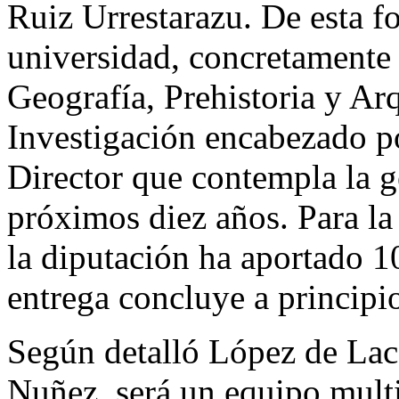
Ruiz Urrestarazu. De esta 
universidad, concretamente
Geografía, Prehistoria y Ar
Investigación encabezado po
Director que contempla la g
próximos diez años. Para la
la diputación ha aportado 1
entrega concluye a principi
Según detalló López de Lac
Nuñez, será un equipo multi