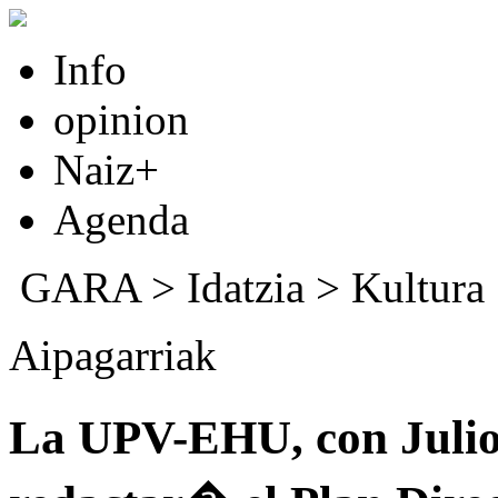
Info
opinion
Naiz+
Agenda
GARA
>
Idatzia
>
Kultura
Aipagarriak
La UPV-EHU, con Julio