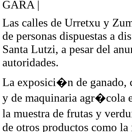
GARA |
Las calles de Urretxu y Zum
de personas dispuestas a disf
Santa Lutzi, a pesar del an
autoridades.
La exposici�n de ganado, 
y de maquinaria agr�cola
la muestra de frutas y verd
de otros productos como la 