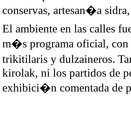
conservas, artesan�a sidra,
El ambiente en las calles fu
m�s programa oficial, con 
trikitilaris y dulzaineros. 
kirolak, ni los partidos de 
exhibici�n comentada de pe