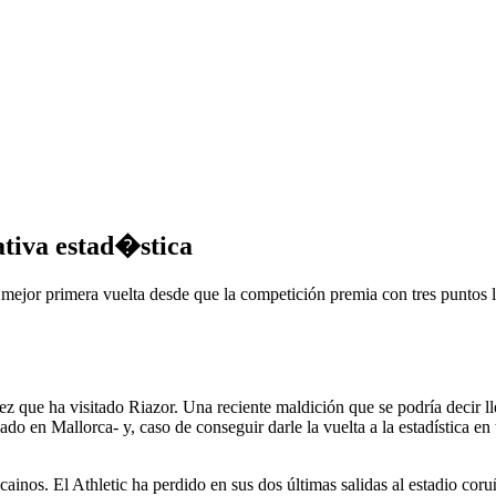
tiva estad�stica
 mejor primera vuelta desde que la competición premia con tres puntos la
vez que ha visitado Riazor. Una reciente maldición que se podría decir 
do en Mallorca- y, caso de conseguir darle la vuelta a la estadística en t
zcainos. El Athletic ha perdido en sus dos últimas salidas al estadio co