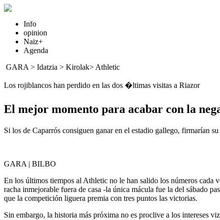
Info
opinion
Naiz+
Agenda
GARA
>
Idatzia
> Kirolak>
Athletic
Los rojiblancos han perdido en las dos �ltimas visitas a Riazor
El mejor momento para acabar con la nega
Si los de Caparrós consiguen ganar en el estadio gallego, firmarían su
GARA | BILBO
En los últimos tiempos al Athletic no le han salido los números cada 
racha inmejorable fuera de casa -la única mácula fue la del sábado pasa
que la competición liguera premia con tres puntos las victorias.
Sin embargo, la historia más próxima no es proclive a los intereses vi