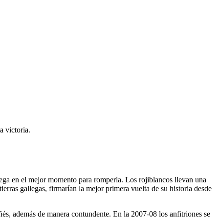
 victoria.
llega en el mejor momento para romperla. Los rojiblancos llevan una
ierras gallegas, firmarían la mejor primera vuelta de su historia desde
ruñés, además de manera contundente. En la 2007-08 los anfitriones se