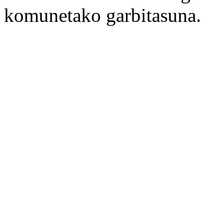
komunetako garbitasuna.