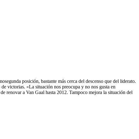
mosegunda posición, bastante más cerca del descenso que del liderato.
 de victorias. «La situación nos preocupa y no nos gusta en
a de renovar a Van Gaal hasta 2012. Tampoco mejora la situación del