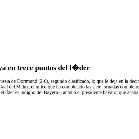
ya en trece puntos del l�der
ssia de Dortmund (2-0), segundo clasificado, lo que le deja en la deci
aal del Mainz, el único que ha completado las siete jornadas con pleno
l líder es indigno del Bayern», añadió el presidente bávaro, que acab