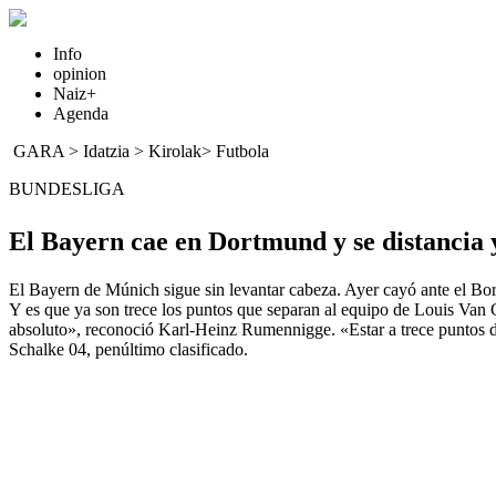
Info
opinion
Naiz+
Agenda
GARA
>
Idatzia
> Kirolak>
Futbola
BUNDESLIGA
El Bayern cae en Dortmund y se distancia 
El Bayern de Múnich sigue sin levantar cabeza. Ayer cayó ante el Boru
Y es que ya son trece los puntos que separan al equipo de Louis Van G
absoluto», reconoció Karl-Heinz Rumennigge. «Estar a trece puntos de
Schalke 04, penúltimo clasificado.