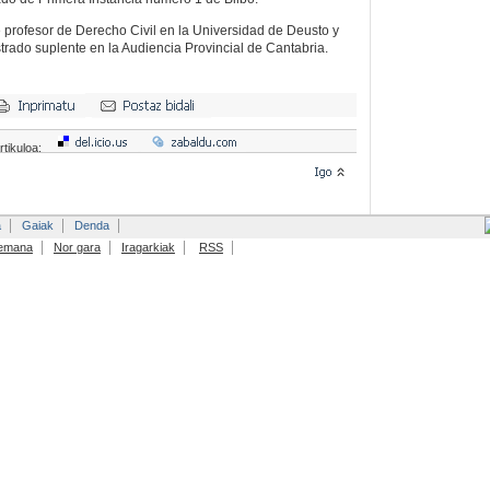
 profesor de Derecho Civil en la Universidad de Deusto y
trado suplente en la Audiencia Provincial de Cantabria.
rtikuloa:
a
Gaiak
Denda
emana
Nor gara
Iragarkiak
RSS