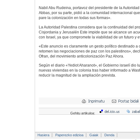
Nabil Abu Rudeina, portavoz del presidente de la Autorida
Abbas, por su parte, pidió a la comunidad internacional qu
pare la colonización en todas sus formas».
La Autoridad Palestina considera que la continuidad del pr
Cisjordania y Jerusalén Este impide que se alcance un acu
con Israel, ya que compromete la viabilidad de un futuro y 
«Este anuncio es claramente un gesto político destinado a 
retomen las negociaciones de paz con los palestinos», dec
Ofran, del movimiento anticolonización Paz Ahora.
Según el diario «Yediot Aharanot», el Gobierno israelí dio lu
nuevas viviendas en la colonia tras haber informado a Was
reducir la magnitud de la ampliación prevista.
Gehitu artikuloa:
Hasiera
Paperezko edizioa
Gaiak
Denda