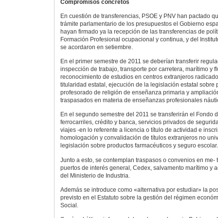
Compromisos concretos
En cuestión de transferencias, PSOE y PNV han pactado que
trámite parlamentario de los presupuestos el Gobierno esp
hayan firmado ya la recepción de las transferencias de polí
Formación Profesional ocupacional y continua, y del Institut
se acordaron en setiembre.
En el primer semestre de 2011 se deberían transferir regul
inspección de trabajo, transporte por carretera, marítimo y f
reconocimiento de estudios en centros extranjeros radicado
titularidad estatal, ejecución de la legislación estatal sobre
profesorado de religión de enseñanza primaria y ampliación
traspasados en materia de enseñanzas profesionales náut
En el segundo semestre del 2011 se transferirán el Fondo d
ferrocarriles, crédito y banca, servicios privados de seguri
viajes -en lo referente a licencia o título de actividad e inscr
homologación y convalidación de títulos extranjeros no univ
legislación sobre productos farmacéuticos y seguro escolar.
Junto a esto, se contemplan traspasos o convenios en me- t
puertos de interés general, Cedex, salvamento marítimo y ad
del Ministerio de Industria.
Además se introduce como «alternativa por estudiar» la pos
previsto en el Estatuto sobre la gestión del régimen econó
Social.