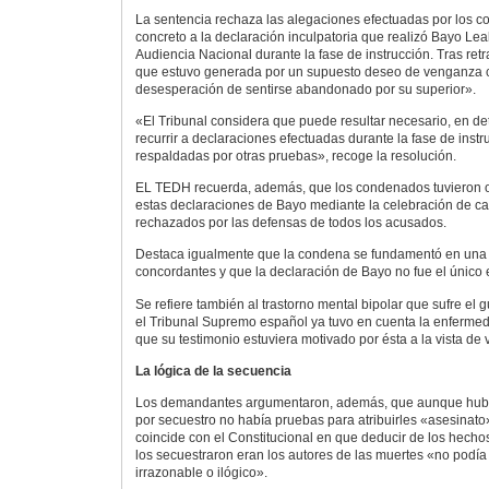
La sentencia rechaza las alegaciones efectuadas por los c
concreto a la declaración inculpatoria que realizó Bayo Lea
Audiencia Nacional durante la fase de instrucción. Tras retra
que estuvo generada por un supuesto deseo de venganza c
desesperación de sentirse abandonado por su superior».
«El Tribunal considera que puede resultar necesario, en de
recurrir a declaraciones efectuadas durante la fase de inst
respaldadas por otras pruebas», recoge la resolución.
EL TEDH recuerda, además, que los condenados tuvieron 
estas declaraciones de Bayo mediante la celebración de ca
rechazados por las defensas de todos los acusados.
Destaca igualmente que la condena se fundamentó en una 
concordantes y que la declaración de Bayo no fue el único
Se refiere también al trastorno mental bipolar que sufre el g
el Tribunal Supremo español ya tuvo en cuenta la enferme
que su testimonio estuviera motivado por ésta a la vista de
La lógica de la secuencia
Los demandantes argumentaron, además, que aunque hub
por secuestro no había pruebas para atribuirles «asesinato»
coincide con el Constitucional en que deducir de los hech
los secuestraron eran los autores de las muertes «no podí
irrazonable o ilógico».