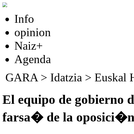
Info
opinion
Naiz+
Agenda
GARA
>
Idatzia
>
Euskal 
El equipo de gobierno d
farsa� de la oposici�