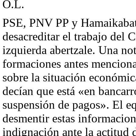
O.L.
PSE, PNV PP y Hamaikabat 
desacreditar el trabajo del C
izquierda abertzale. Una not
formaciones antes menciona
sobre la situación económi
decían que está «en bancarr
suspensión de pagos». El e
desmentir estas informacion
indignación ante la actitud 