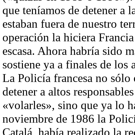
que teníamos de detener a l
estaban fuera de nuestro terr
operación la hiciera Franc
escasa. Ahora habría sido má
sostiene ya a finales de los 
La Policía francesa no sólo
detener a altos responsable
«volarles», sino que ya lo h
noviembre de 1986 la Policí
Catalá, había realizado la r