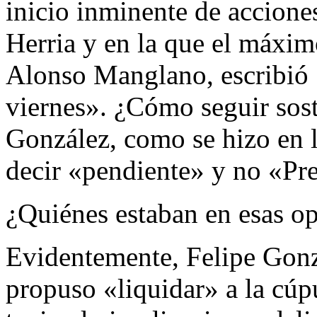
inicio inminente de accione
Herria y en la que el máxim
Alonso Manglano, escribió 
viernes». ¿Cómo seguir sost
González, como se hizo en l
decir «pendiente» y no «Pr
¿Quiénes estaban en esas o
Evidentemente, Felipe Gonzá
propuso «liquidar» a la cúp