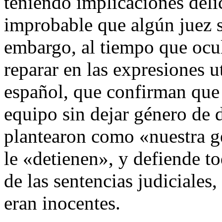
teniendo implicaciones deli
improbable que algún juez se
embargo, al tiempo que ocu
reparar en las expresiones u
español, que confirman que 
equipo sin dejar género de d
plantearon como «nuestra g
le «detienen», y defiende t
de las sentencias judiciale
eran inocentes.