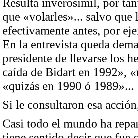
Resulta inverosímil, por tan
que «volarles»... salvo que
efectivamente antes, por eje
En la entrevista queda demas
presidente de llevarse los h
caída de Bidart en 1992», «
«quizás en 1990 ó 1989»...
Si le consultaron esa acción
Casi todo el mundo ha repar
tiene sentido decir que fue 