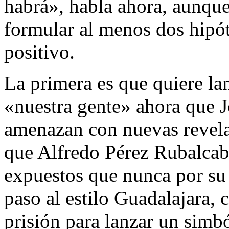
habrá», habla ahora, aunque
formular al menos dos hipót
positivo.
La primera es que quiere la
«nuestra gente» ahora que 
amenazan con nuevas revela
que Alfredo Pérez Rubalca
expuestos que nunca por su 
paso al estilo Guadalajara, 
prisión para lanzar un simbó