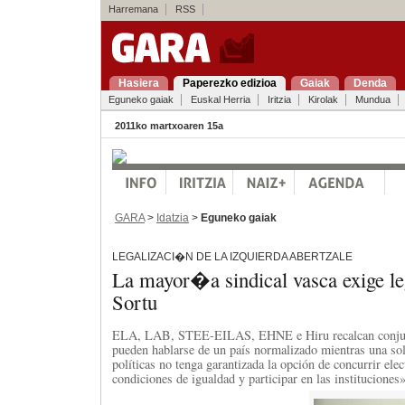
Harremana
RSS
Hasiera
Paperezko edizioa
Gaiak
Denda
Eguneko gaiak
Euskal Herria
Iritzia
Kirolak
Mundua
2011ko martxoaren 15a
GARA
>
Idatzia
>
Eguneko gaiak
LEGALIZACI�N DE LA IZQUIERDA ABERTZALE
La mayor�a sindical vasca exige le
Sortu
ELA, LAB, STEE-EILAS, EHNE e Hiru recalcan conju
pueden hablarse de un país normalizado mientras una sol
políticas no tenga garantizada la opción de concurrir ele
condiciones de igualdad y participar en las instituciones