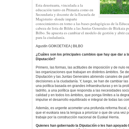
Esta deustuarra, vinculada a la
educación tanto en Primaria como en
Secundaria y docente de la Escuela de
Magisterio -donde imparte
conocimientos en torno a las bases pedagógicas de la Educac
cabeza de lista de Bildu a las Juntas Generales de Bizkaia p
Bilbo. Su apuesta es cambiar el modelo de gestión y abrir c
para la ciudadanía.
Agustín GOIKOETXEA | BILBO
¿Cuáles son los principales cambios que hay que dar a la 
Diputación?
Primero, las formas, las actitudes de imposición y de nulo r
las organizaciones que trabajan en distintos ámbitos. Se d
Diputación y las Juntas Generales abriendo canales de part
decisiones a la ciudadanía. Y, luego, se han de cambiar la
una política basada en grandes infraestructuras y en la prol
ladrillo, a una política que responda a las necesidades soc
calidad y en todos los ámbitos, que ponga límites a la deg
impulse el desarrollo equilibrado e integral de todas las co
Además, es urgente acometer una profunda reforma fiscal, 
que el euskara sea la lengua a priorizar o que de una vez p
trabaje por la construcción nacional de Euskal Herria.
Quienes han gobernado la Diputación o les han apoyado