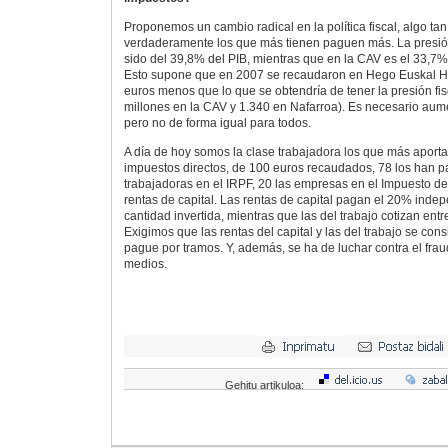
Proponemos un cambio radical en la política fiscal, algo t
verdaderamente los que más tienen paguen más. La presión
sido del 39,8% del PIB, mientras que en la CAV es el 33,7%
Esto supone que en 2007 se recaudaron en Hego Euskal He
euros menos que lo que se obtendría de tener la presión fi
millones en la CAV y 1.340 en Nafarroa). Es necesario aumen
pero no de forma igual para todos.
A día de hoy somos la clase trabajadora los que más aport
impuestos directos, de 100 euros recaudados, 78 los han p
trabajadoras en el IRPF, 20 las empresas en el Impuesto de
rentas de capital. Las rentas de capital pagan el 20% inde
cantidad invertida, mientras que las del trabajo cotizan en
Exigimos que las rentas del capital y las del trabajo se co
pague por tramos. Y, además, se ha de luchar contra el fraud
medios.
Gehitu artikuloa: