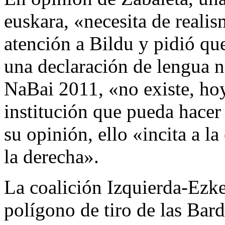
euskara, «necesita de realis
atención a Bildu y pidió qu
una declaración de lengua n
NaBai 2011, «no existe, hoy
institución que pueda hacer 
su opinión, ello «incita a l
la derecha».
La coalición Izquierda-Ezker
polígono de tiro de las Bard