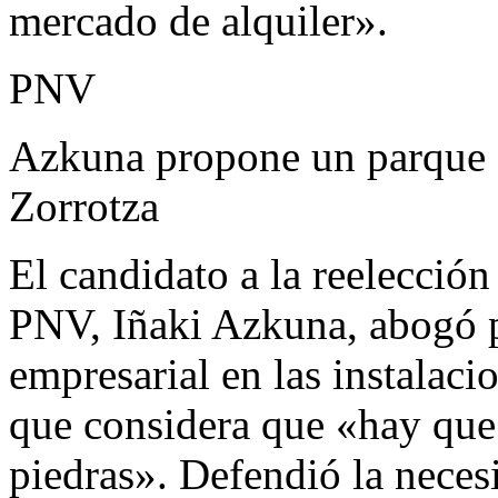
mercado de alquiler».
PNV
Azkuna propone un parque e
Zorrotza
El candidato a la reelecció
PNV, Iñaki Azkuna, abogó p
empresarial en las instalaci
que considera que «hay que 
piedras». Defendió la neces