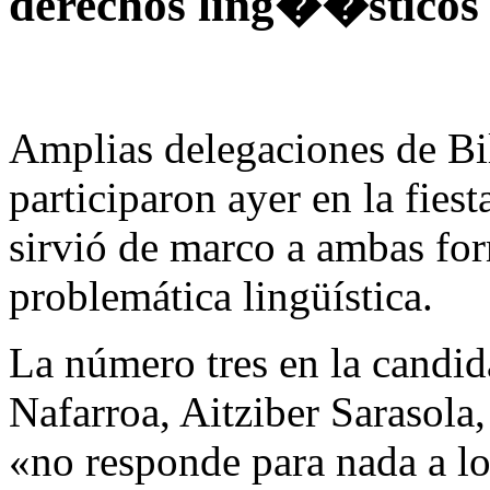
derechos ling��sticos
Amplias delegaciones de Bi
participaron ayer en la fies
sirvió de marco a ambas for
problemática lingüística.
La número tres en la candid
Nafarroa, Aitziber Sarasola,
«no responde para nada a lo