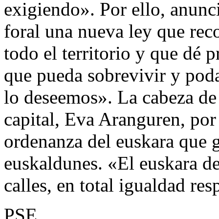
exigiendo». Por ello, anun
foral una nueva ley que reco
todo el territorio y que dé 
que pueda sobrevivir y poda
lo deseemos». La cabeza de 
capital, Eva Aranguren, por
ordenanza del euskara que g
euskaldunes. «El euskara de
calles, en total igualdad res
PSE