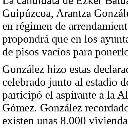
La candidata de Ezker Batua
Guipúzcoa, Arantza Gonzále
en régimen de arrendamiento
propondrá que en los ayunta
de pisos vacíos para ponerlo
González hizo estas declarac
celebrado junto al estadio 
participó el aspirante a la 
Gómez. González recordado
existen unas 8.000 viviendas