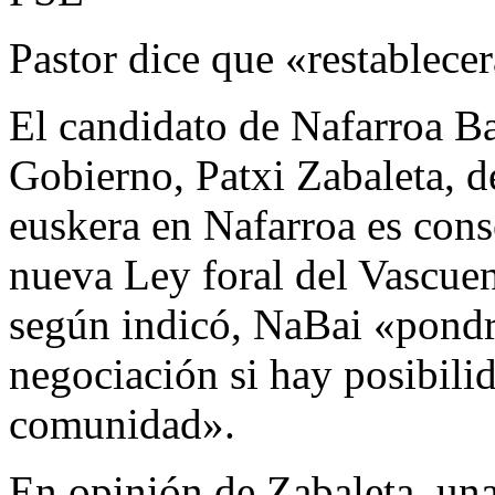
Pastor dice que «restablecer
El candidato de Nafarroa Ba
Gobierno, Patxi Zabaleta, d
euskera en Nafarroa es cons
nueva Ley foral del Vascuen
según indicó, NaBai «pondr
negociación si hay posibili
comunidad».
En opinión de Zabaleta, una