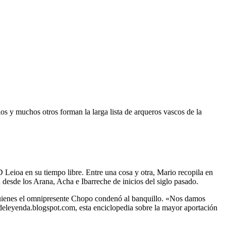
os y muchos otros forman la larga lista de arqueros vascos de la
D Leioa en su tiempo libre. Entre una cosa y otra, Mario recopila en
desde los Arana, Acha e Ibarreche de inicios del siglo pasado.
 quienes el omnipresente Chopo condenó al banquillo. «Nos damos
sdeleyenda.blogspot.com, esta enciclopedia sobre la mayor aportación