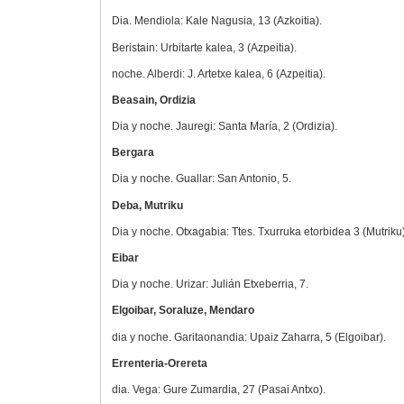
Dia. Mendiola: Kale Nagusia, 13 (Azkoitia).
Beristain: Urbitarte kalea, 3 (Azpeitia).
noche. Alberdi: J. Artetxe kalea, 6 (Azpeitia).
Beasain, Ordizia
Dia y noche. Jauregi: Santa María, 2 (Ordizia).
Bergara
Dia y noche. Guallar: San Antonio, 5.
Deba, Mutriku
Dia y noche. Otxagabia: Ttes. Txurruka etorbidea 3 (Mutriku)
Eibar
Dia y noche. Urizar: Julián Etxeberria, 7.
Elgoibar, Soraluze, Mendaro
dia y noche. Garitaonandia: Upaiz Zaharra, 5 (Elgoibar).
Errenteria-Orereta
dia. Vega: Gure Zumardia, 27 (Pasai Antxo).