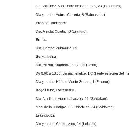
dia. Martínez: San Pedro de Galdames, 23 (Galdames).
Dia y noche. Agirre: Correría, 8 (Balmaseda).
Erandio, Txoriherri
Dia. Arriola: Obieta, 40 (Erandio).
Ermua
Dia. Cortina: Zubiaurre, 29.
Getxo, Leioa
Dia. Bazan: Kandelazubieta, 19 (Leioa).
De 9.00 a 13.30. Sarria: Telletxe, 1 C (frente estación del me
Dia y noche. Núñez: Monte Gorbea, 1 (Erromo).
Hego Uribe, Larrabetzu.
Dia. Martínez: Aperribai auzoa, 16 (Galdakao).
Mnz. de la Hidalga: J. B. Uriarte et., 34 (Galdakao).
Lekeitio, Ea
Dia y noche. Castro: Atea, 14 (Lekeitio).