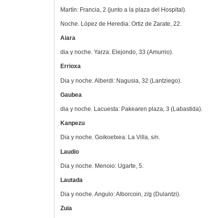
Martín: Francia, 2 (junto a la plaza del Hospital).
Noche. López de Heredia: Ortiz de Zarate, 22.
Aiara
dia y noche. Yarza: Elejondo, 33 (Amurrio).
Errioxa
Dia y noche. Alberdi: Nagusia, 32 (Lantziego).
Gaubea
dia y noche. Lacuesta: Pakearen plaza, 3 (Labastida).
Kanpezu
Dia y noche. Goikoetxea: La Villa, s/n.
Laudio
Dia y noche. Menoio: Ugarte, 5.
Lautada
Dia y noche. Angulo: Alborcoin, z/g (Dulantzi).
Zuia