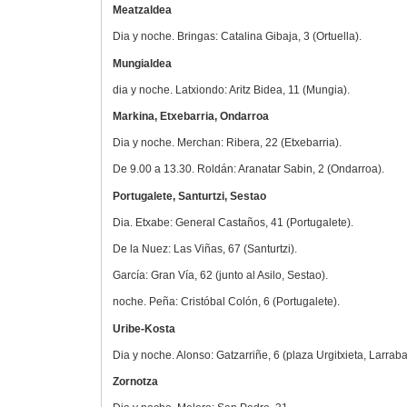
Meatzaldea
Dia y noche. Bringas: Catalina Gibaja, 3 (Ortuella).
Mungialdea
dia y noche. Latxiondo: Aritz Bidea, 11 (Mungia).
Markina, Etxebarria, Ondarroa
Dia y noche. Merchan: Ribera, 22 (Etxebarria).
De 9.00 a 13.30. Roldán: Aranatar Sabin, 2 (Ondarroa).
Portugalete, Santurtzi, Sestao
Dia. Etxabe: General Castaños, 41 (Portugalete).
De la Nuez: Las Viñas, 67 (Santurtzi).
García: Gran Vía, 62 (junto al Asilo, Sestao).
noche. Peña: Cristóbal Colón, 6 (Portugalete).
Uribe-Kosta
Dia y noche. Alonso: Gatzarriñe, 6 (plaza Urgitxieta, Larraba
Zornotza