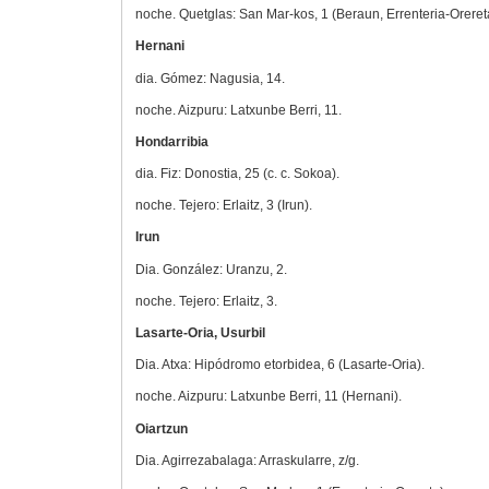
noche. Quetglas: San Mar-kos, 1 (Beraun, Errenteria-Oreret
Hernani
dia. Gómez: Nagusia, 14.
noche. Aizpuru: Latxunbe Berri, 11.
Hondarribia
dia. Fiz: Donostia, 25 (c. c. Sokoa).
noche. Tejero: Erlaitz, 3 (Irun).
Irun
Dia. González: Uranzu, 2.
noche. Tejero: Erlaitz, 3.
Lasarte-Oria, Usurbil
Dia. Atxa: Hipódromo etorbidea, 6 (Lasarte-Oria).
noche. Aizpuru: Latxunbe Berri, 11 (Hernani).
Oiartzun
Dia. Agirrezabalaga: Arraskularre, z/g.