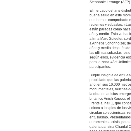
Stephanie Lerouge (AFP)
El mercado del arte disfr
buena salud en este mome
que hemos comprobado en
recientes y subastas. «La
están paradas como hace
año y medio. Esto va haci
afirma Marc Spiegler, co-di
a Annette Schönholzer, de
años y medio después de q
las últimas subastas -este
según ellos, evidencia e
para la zona «Art Unlimite
participantes.
Buque insignia de Art Bas
propiciado que las galerí
año, en sus 16.000 metros
monumentales, muchas de 
la obra de artistas emerge
británico Anish Kapoor, e
Frente al hall 1, que conti
coloca a los pies de los v
circulan coleccionistas, r
entusiasmo. Presentamos a
duramente la crisis, pero 
galería parisina Chantal C