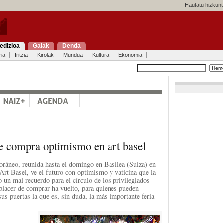
Hautatu hizkunt
edizioa
Gaiak
Denda
ria
Iritzia
Kirolak
Mundua
Kultura
Ekonomia
te compra optimismo en art basel
poráneo, reunida hasta el domingo en Basilea (Suiza) en
Art Basel, ve el futuro con optimismo y vaticina que la
o un mal recuerdo para el círculo de los privilegiados
placer de comprar ha vuelto, para quienes pueden
sus puertas la que es, sin duda, la más importante feria