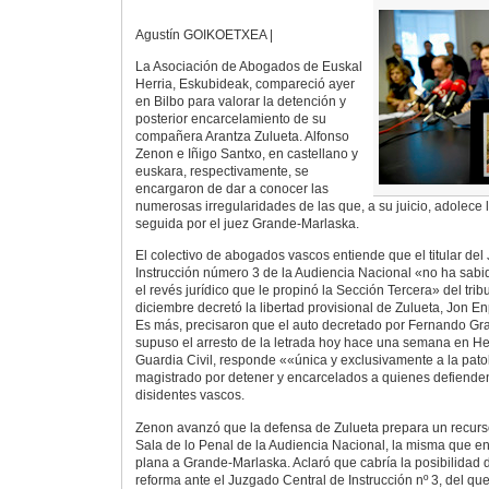
Agustín GOIKOETXEA |
La Asociación de Abogados de Euskal
Herria, Eskubideak, compareció ayer
en Bilbo para valorar la detención y
posterior encarcelamiento de su
compañera Arantza Zulueta. Alfonso
Zenon e Iñigo Santxo, en castellano y
euskara, respectivamente, se
encargaron de dar a conocer las
numerosas irregularidades de las que, a su juicio, adolece 
seguida por el juez Grande-Marlaska.
El colectivo de abogados vascos entiende que el titular de
Instrucción número 3 de la Audiencia Nacional «no ha sabid
el revés jurídico que le propinó la Sección Tercera» del tri
diciembre decretó la libertad provisional de Zulueta, Jon En
Es más, precisaron que el auto decretado por Fernando Gr
supuso el arresto de la letrada hoy hace una semana en Her
Guardia Civil, responde ««única y exclusivamente a la pat
magistrado por detener y encarcelados a quienes defiende
disidentes vascos.
Zenon avanzó que la defensa de Zulueta prepara un recurs
Sala de lo Penal de la Audiencia Nacional, la misma que 
plana a Grande-Marlaska. Aclaró que cabría la posibilidad 
reforma ante el Juzgado Central de Instrucción nº 3, del que 