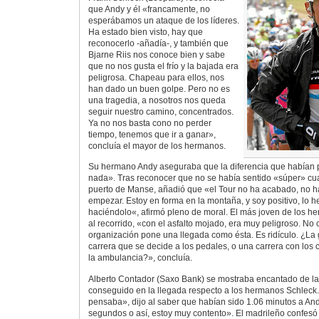
que Andy y él «francamente, no
esperábamos un ataque de los líderes.
Ha estado bien visto, hay que
reconocerlo -añadía-, y también que
Bjarne Riis nos conoce bien y sabe
que no nos gusta el frío y la bajada era
peligrosa. Chapeau para ellos, nos
han dado un buen golpe. Pero no es
una tragedia, a nosotros nos queda
seguir nuestro camino, concentrados.
Ya no nos basta cono no perder
tiempo, tenemos que ir a ganar»,
concluía el mayor de los hermanos.
Su hermano Andy aseguraba que la diferencia que habían p
nada». Tras reconocer que no se había sentido «súper» cu
puerto de Manse, añadió que «el Tour no ha acabado, no 
empezar. Estoy en forma en la montaña, y soy positivo, lo 
haciéndolo«, afirmó pleno de moral. El más joven de los he
al recorrido, «con el asfalto mojado, era muy peligroso. N
organización pone una llegada como ésta. Es ridículo. ¿La 
carrera que se decide a los pedales, o una carrera con los ci
la ambulancia?», concluía.
Alberto Contador (Saxo Bank) se mostraba encantado de la
conseguido en la llegada respecto a los hermanos Schleck.
pensaba», dijo al saber que habían sido 1.06 minutos a A
segundos o así, estoy muy contento». El madrileño confesó