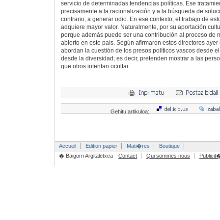
servicio de determinadas tendencias políticas. Ese tratamie
precisamente a la racionalización y a la búsqueda de soluci
contrario, a generar odio. En ese contexto, el trabajo de es
adquiere mayor valor. Naturalmente, por su aportación cultu
porque además puede ser una contribución al proceso de n
abierto en este país. Según afirmaron estos directores ayer
abordan la cuestión de los presos políticos vascos desde e
desde la diversidad; es decir, pretenden mostrar a las per
que otros intentan ocultar.
Gehitu artikuloa:
Accueil
Edition papier
Mati�res
Boutique
� Baigorri Argitaletxea
Contact
Qui sommes nous
Publicit