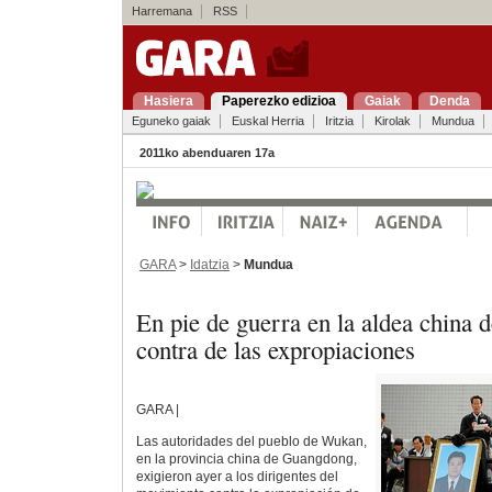
Harremana
RSS
Hasiera
Paperezko edizioa
Gaiak
Denda
Eguneko gaiak
Euskal Herria
Iritzia
Kirolak
Mundua
2011ko abenduaren 17a
GARA
>
Idatzia
>
Mundua
En pie de guerra en la aldea china
contra de las expropiaciones
GARA |
Las autoridades del pueblo de Wukan,
en la provincia china de Guangdong,
exigieron ayer a los dirigentes del