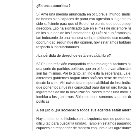
¿Es una autocrítica?
Sí. Ante una medida anunciada en octubre, el mundo sindica
no hemos sido capaces de parar esa agresión a la gente m
sido suficiente para que el Gobierno piense que puede se
dirección. Eso ha significado que en el mes de diciembre h
en los sueldos de los funcionarios. Quizás si hubiéramos p
tan indecente de una manera seria, impidiendo ese recorte,
oportunidad según nuestra opinión, hoy estaríamos hablan
respecto a los funcionarios.
¿La pérdida de derechos está en caída libre?
Sí. En una reflexión compartida con otras organizaciones s
una serie de partidos políticos que en el fondo van alternán
son las mismas. Por lo tanto, ahí no está la esperanza. La 
diferentes gobiernos hagan otras políticas debe de estar en
desde la calle. Ahí existe una responsabilidad de los sind
que poner toda nuestra capacidad para dar un giro hacia la 
lograremos desde la movilización. Necesitamos una movili
temblar a los gobiernos. Sólo entonces seremos capaces de 
políticas.
A su juicio, ¿la sociedad y todos sus agentes están ado
Hay un elemento histórico en la izquierda que no podemos 
dificultad para buscar la unidad. También estamos pagando 
capaces de responder de manera conjunta a las agresiones.