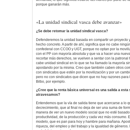
porque ganarán más.
«La unidad sindical vasca debe avanzar»
¿Se debe retomar la unidad sindical vasca?
Defenderemos la unidad basada en compartir un proyecto y 
hecho concreto. A partir de ahí, significa que no cabe ning
confederal con CCOO y UGT, porque no optan por la moviliz
con el PP con mayoría absoluta y que va a hacer una nueva
recortar más derechos, se vuelven a sentar con la patronal 
cabe unidad sindical en lo que se ha llamado la mayoría si
apostando por la misma. Creo que también caben otros co
con sindicatos que estén por la movilización y por un cambi
pero no con sindicatos que dicen que no hay razones para
Bilbo, por ejemplo.
¿Cree que la renta básica universal es una salida a esta 
atravesamos?
Entendemos que la vía de salida tiene que acercarse a lo q
decrecimiento, que al final no deja de ser una suma de for
manera de ver un nuevo modelo social que no esté basado
productividad, de la producción y cada vez más consumo.
modelo, que es pan para hoy y hambre para mañana. Apost
riqueza, del empleo y del trabajo y la igualdad de géneros.