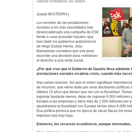
saldrán frotándose las manos.
Juanjo BASTERRA |
Los recortes de las prestaciones
sociales a los más necesitados han
desencadenado una campaña de ESK
frente a «ese proceder injusto» que
han dado los gobiernos autonómicos
de Hego Euskal Herria. Josu
Balmaseda considera que ese paso
esconde una decisión para «eliminar»
el derecho a una renta social.
¿Por qué cree que el Gobierno de Gasteiz lleva adelante l
prestaciones sociales en plena crisis, cuando más nece
Hay varias razones. Sin que el orden signifique importancia
de recursos, que viene dada por unas decisiones políticas 
últimos 15 años que tienen que ver con la fiscalidad. Toma
ingresar bastante menos, dejar de ingresar 6.000 millones 
fiscales a las empresas y otros más de 2.000 millones por el 
igualáramos la fiscalidad con Europa serían otros 6.000 mi
Esa política provoca que en época de vacas flacas los resul
ingresos sea muy bajo.
Entonces, los recursos económicos, aunque mermados, ¿