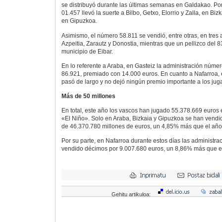
se distribuyó durante las últimas semanas en Galdakao. Por
01.457 llevó la suerte a Bilbo, Getxo, Elorrio y Zalla, en Biz
en Gipuzkoa.
Asimismo, el número 58.811 se vendió, entre otras, en tres
Azpeitia, Zarautz y Donostia, mientras que un pellizco del 8
municipio de Eibar.
En lo referente a Araba, en Gasteiz la administración númer
86.921, premiado con 14.000 euros. En cuanto a Nafarroa, 
pasó de largo y no dejó ningún premio importante a los juga
Más de 50 millones
En total, este año los vascos han jugado 55.378.669 euros e
«El Niño». Solo en Araba, Bizkaia y Gipuzkoa se han vendi
de 46.370.780 millones de euros, un 4,85% más que el año 
Por su parte, en Nafarroa durante estos días las administra
vendido décimos por 9.007.680 euros, un 8,86% más que el
Gehitu artikuloa: