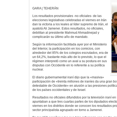
GARA | TEHERÁN
Los resultados provisionales -no oficiales- de las
elecciones legislativas celebradas el viernes en Irán
dan la victoria a los leales al líder supremo de Irán, el
ayatolá Ali Jamenei. Estos resultados, no oficiales,
debilitan al presidente Mahmud Ahmadinejad y
complicarán su último año de mandato.
Según la información facilitada ayer por el Ministerio
del Interior, la participación en los comicios, con
alrededor del 85% de los colegios escrutados, era de
un 64,2%, bastante más alto de lo previsto, lo que el
régimen interpretó como un aval a su postura en sus
disputas con Occidente en lo referente a su política
nuclear.
El diario gubernamental iraní dijo que la «masiva»
participación de «treinta millones de iraníes da una gran bof
detestable de Occidente» en alusión a las presiones polític
de los países occidentales y de Israel.
Resultados no oficiales difundidos por la televisión iraní en
apuntaban a que tres cuartas partes de los diputados electo
viernes en los distritos donde se conocen los resultados pro
sector principalista agrupado en torno a Jamenei.