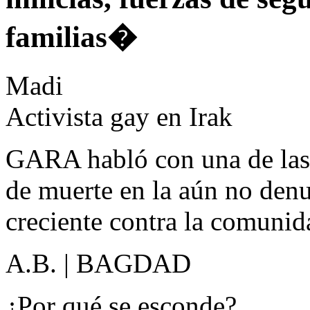
familias�
Madi
Activista gay en Irak
GARA habló con una de las 
de muerte en la aún no denu
creciente contra la comuni
A.B. | BAGDAD
¿Por qué se esconde?