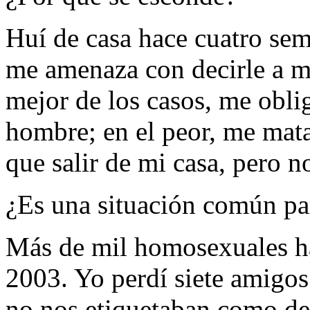
Huí de casa hace cuatro sem
me amenaza con decirle a mi
mejor de los casos, me obli
hombre; en el peor, me mata
que salir de mi casa, pero n
¿Es una situación común pa
Más de mil homosexuales ha
2003. Yo perdí siete amigo
no nos etiquetaban como del