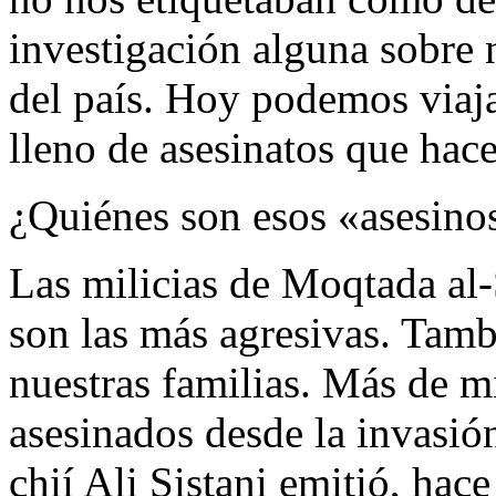
investigación alguna sobre 
del país. Hoy podemos viajar
lleno de asesinatos que hac
¿Quiénes son esos «asesino
Las milicias de Moqtada al-
son las más agresivas. Tam
nuestras familias. Más de 
asesinados desde la invasión
chií Ali Sistani emitió, hac