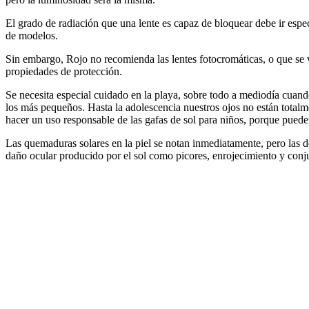
El grado de radiación que una lente es capaz de bloquear debe ir espec
de modelos.
Sin embargo, Rojo no recomienda las lentes fotocromáticas, o que se 
propiedades de protección.
Se necesita especial cuidado en la playa, sobre todo a mediodía cuando
los más pequeños. Hasta la adolescencia nuestros ojos no están totalm
hacer un uso responsable de las gafas de sol para niños, porque puede
Las quemaduras solares en la piel se notan inmediatamente, pero las d
daño ocular producido por el sol como picores, enrojecimiento y conjun