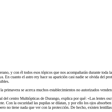
erano, y con él todos esos tópicos que nos acompañarán durante toda la
a. En cuanto el astro rey hace su aparición casi nadie se olvida del pro
ibles.
la primavera se acerca muchos establecimientos no autorizados venden 
al del centro Multiópticas de Durango, explica por qué: «Las lentes osc
ente. Con la oscuridad las pupilas se dilatan, y por ello los ojos absorbe
ro no tiene nada que ver con la protección. De hecho, existen lentillas t