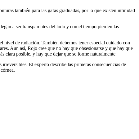
onturas también para las gafas graduadas, por lo que existen infinidad
gan a ser transparentes del todo y con el tiempo pierden las
n el nivel de radiación. También debemos tener especial cuidado con
olares. Aun así, Rojo cree que no hay que obsesionarse y que hay que
ás clara posible, y hay que dejar que se forme naturalmente.
 irreversibles. El experto describe las primeras consecuencias de
 córnea.