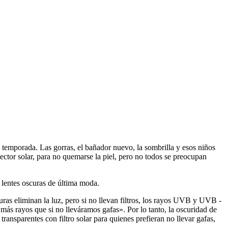
 temporada. Las gorras, el bañador nuevo, la sombrilla y esos niños
tector solar, para no quemarse la piel, pero no todos se preocupan
lentes oscuras de última moda.
uras eliminan la luz, pero si no llevan filtros, los rayos UVB y UVB -
n más rayos que si no lleváramos gafas». Por lo tanto, la oscuridad de
ransparentes con filtro solar para quienes prefieran no llevar gafas,