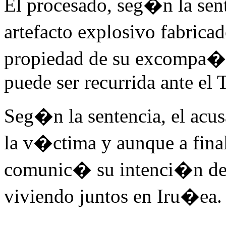
El procesado, seg�n la se
artefacto explosivo fabric
propiedad de su excompa�e
puede ser recurrida ante el
Seg�n la sentencia, el ac
la v�ctima y aunque a final
comunic� su intenci�n de f
viviendo juntos en Iru�ea.